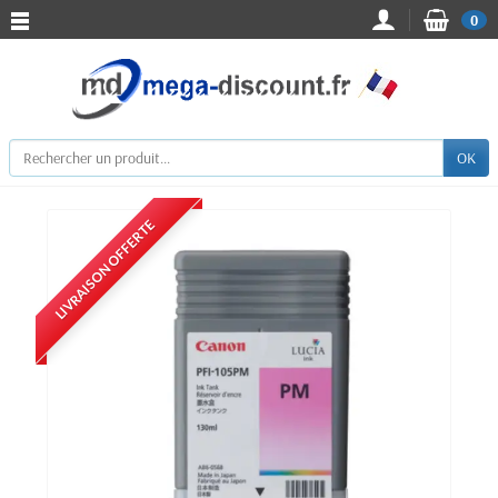
0
OK
LIVRAISON OFFERTE