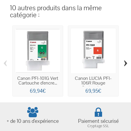
10 autres produits dans la même
catégorie :
‹
›
Canon PFI-101G Vert
Canon LUCIA PFI-
C
Cartouche d'encre...
106R Rouge
Cartouche...
69,94€
69,95€
+ de 10 ans d'expérience
Paiement sécurisé
Cryptage SSL