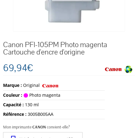
Canon PFI-105PM Photo magenta
Cartouche d'encre d'origine
69,94€
Marque :
Original
Couleur :
Photo magenta
Capacité :
130 ml
Référence :
3005B005AA
Mon imprimante
CANON
convient-elle?