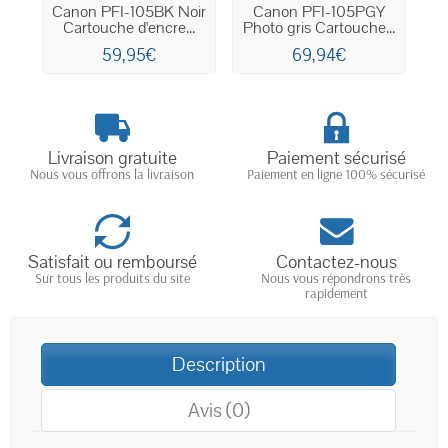
Canon PFI-105BK Noir
Canon PFI-105PGY
C
Cartouche d'encre...
Photo gris Cartouche...
59,95€
69,94€
Livraison gratuite
Paiement sécurisé
Nous vous offrons la livraison
Paiement en ligne 100% sécurisé
Satisfait ou remboursé
Contactez-nous
Sur tous les produits du site
Nous vous répondrons très
rapidement
Description
Avis (0)