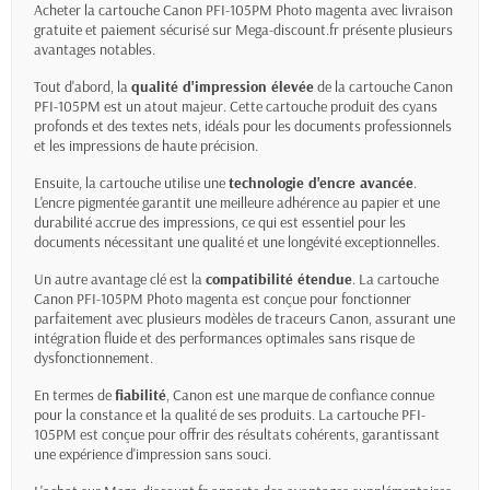
Acheter la cartouche Canon PFI-105PM Photo magenta avec livraison
gratuite et paiement sécurisé sur Mega-discount.fr présente plusieurs
avantages notables.
Tout d'abord, la
qualité d'impression élevée
de la cartouche Canon
PFI-105PM est un atout majeur. Cette cartouche produit des cyans
profonds et des textes nets, idéals pour les documents professionnels
et les impressions de haute précision.
Ensuite, la cartouche utilise une
technologie d'encre avancée
.
L'encre pigmentée garantit une meilleure adhérence au papier et une
durabilité accrue des impressions, ce qui est essentiel pour les
documents nécessitant une qualité et une longévité exceptionnelles.
Un autre avantage clé est la
compatibilité étendue
. La cartouche
Canon PFI-105PM Photo magenta est conçue pour fonctionner
parfaitement avec plusieurs modèles de traceurs Canon, assurant une
intégration fluide et des performances optimales sans risque de
dysfonctionnement.
En termes de
fiabilité
, Canon est une marque de confiance connue
pour la constance et la qualité de ses produits. La cartouche PFI-
105PM est conçue pour offrir des résultats cohérents, garantissant
une expérience d'impression sans souci.