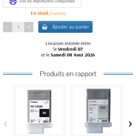
Voir les imprimantes compatibles
En stock
(1 article)
Ajouter au panier
Livraison estimée entre
le
Vendredi 07
et le
Samedi 08 Aout 2026
Produits en rapport
‹
›