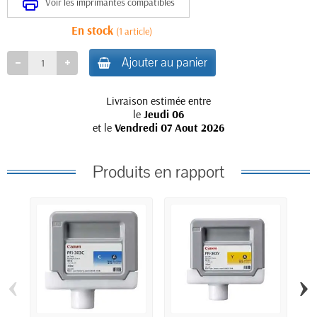
Voir les imprimantes compatibles
En stock
(1 article)
Ajouter au panier
Livraison estimée entre
le
Jeudi 06
et le
Vendredi 07 Aout 2026
Produits en rapport
‹
›