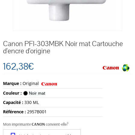
Canon PFI-303MBK Noir mat Cartouche
d'encre d'origine
162,38€
Marque :
Original
Couleur :
Noir mat
Capacité :
330 ML
Référence :
2957B001
Mon imprimante
CANON
convient-elle?