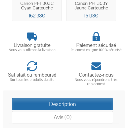
Canon PFI-303C
Canon PFI-303Y
Cyan Cartouche
Jaune Cartouche
d'encre...
d'encre...
162,38€
151,18€
Livraison gratuite
Paiement sécurisé
Nous vous offrons la livraison
Paiement en ligne 100% sécurisé
Satisfait ou remboursé
Contactez-nous
Sur tous les produits du site
Nous vous répondrons très
rapidement
Description
Avis (0)