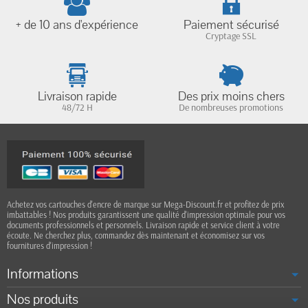
+ de 10 ans d'expérience
Paiement sécurisé
Cryptage SSL
Livraison rapide
Des prix moins chers
48/72 H
De nombreuses promotions
Achetez vos cartouches d'encre de marque sur Mega-Discount.fr et profitez de prix
imbattables ! Nos produits garantissent une qualité d'impression optimale pour vos
documents professionnels et personnels. Livraison rapide et service client à votre
écoute. Ne cherchez plus, commandez dès maintenant et économisez sur vos
fournitures d'impression !
Informations
Nos produits