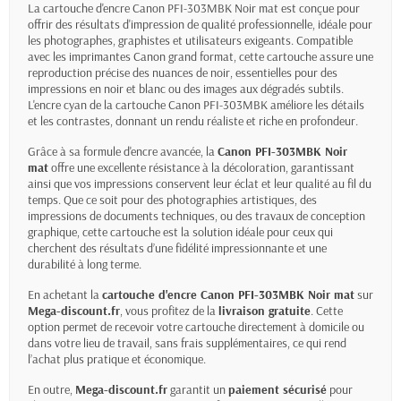
La cartouche d'encre Canon PFI-303MBK Noir mat est conçue pour
offrir des résultats d'impression de qualité professionnelle, idéale pour
les photographes, graphistes et utilisateurs exigeants. Compatible
avec les imprimantes Canon grand format, cette cartouche assure une
reproduction précise des nuances de noir, essentielles pour des
impressions en noir et blanc ou des images aux dégradés subtils.
L'encre cyan de la cartouche Canon PFI-303MBK améliore les détails
et les contrastes, donnant un rendu réaliste et riche en profondeur.
Grâce à sa formule d'encre avancée, la
Canon PFI-
303MBK Noir
mat
offre une excellente résistance à la décoloration, garantissant
ainsi que vos impressions conservent leur éclat et leur qualité au fil du
temps. Que ce soit pour des photographies artistiques, des
impressions de documents techniques, ou des travaux de conception
graphique, cette cartouche est la solution idéale pour ceux qui
cherchent des résultats d’une fidélité impressionnante et une
durabilité à long terme.
En achetant la
cartouche d'encre Canon PFI-
303MBK Noir mat
sur
Mega-discount.fr
, vous profitez de la
livraison gratuite
. Cette
option permet de recevoir votre cartouche directement à domicile ou
dans votre lieu de travail, sans frais supplémentaires, ce qui rend
l’achat plus pratique et économique.
En outre,
Mega-discount.fr
garantit un
paiement sécurisé
pour