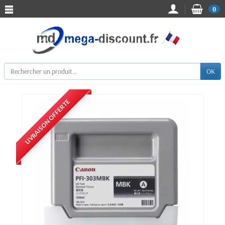
0
OK
LIVRAISON OFFERTE