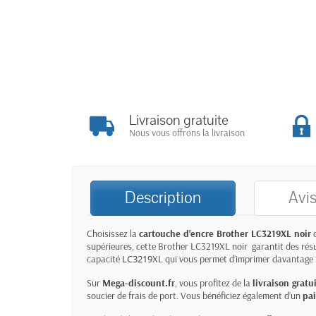
Livraison gratuite
Nous vous offrons la livraison
Description
Avis
Choisissez la
cartouche d'encre
Brother LC3219XL noir
d
supérieures, cette Brother LC3219XL noir garantit des résult
capacité
LC3219
XL qui vous permet d’imprimer davantage t
Sur
Mega-discount.fr
, vous profitez de la
livraison gratu
soucier de frais de port. Vous bénéficiez également d’un
pa