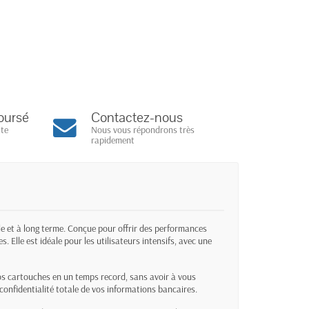
oursé
Contactez-nous
ite
Nous vous répondrons très
rapidement
e et à long terme. Conçue pour offrir des performances
 Elle est idéale pour les utilisateurs intensifs, avec une
vos cartouches en un temps record, sans avoir à vous
confidentialité totale de vos informations bancaires.