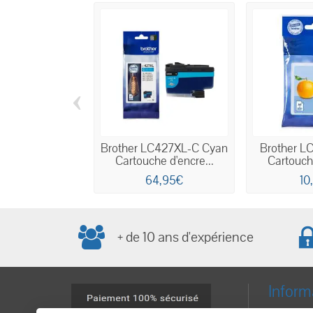
‹
Brother LC427XL-C Cyan
Brother L
Cartouche d'encre...
Cartouche
64,95€
10
+ de 10 ans d'expérience
Inform