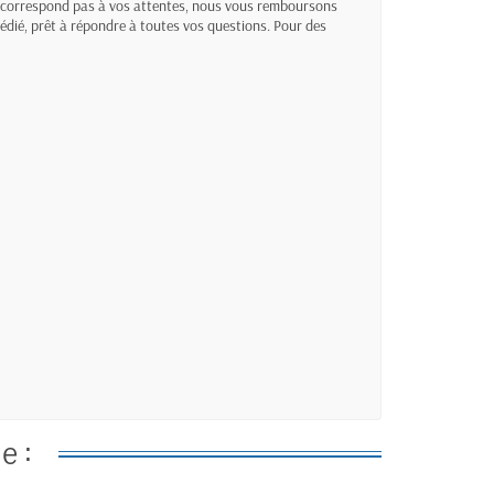
 correspond pas à vos attentes, nous vous remboursons
édié, prêt à répondre à toutes vos questions. Pour des
e :