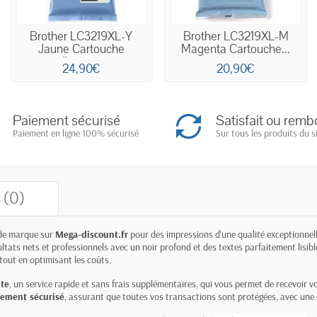
Brother LC3219XL-Y
Brother LC3219XL-M
Jaune Cartouche
Magenta Cartouche...
d'encre...
24,90€
20,90€
Paiement sécurisé
Satisfait ou remb
Paiement en ligne 100% sécurisé
Sur tous les produits du s
 (0)
e marque sur
Mega-discount.fr
pour des impressions d'une qualité exceptionnell
ats nets et professionnels avec un noir profond et des textes parfaitement lisibles.
out en optimisant les coûts.
ite
, un service rapide et sans frais supplémentaires, qui vous permet de recevoir 
iement sécurisé
, assurant que toutes vos transactions sont protégées, avec une 