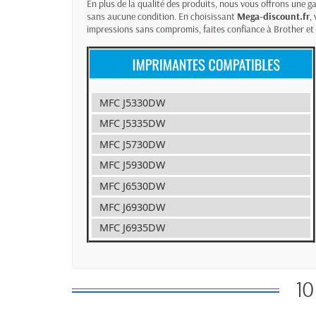
En plus de la qualité des produits, nous vous offrons une g
sans aucune condition. En choisissant
Mega-discount.fr
,
impressions sans compromis, faites confiance à Brother et
MFC J5330DW
MFC J5335DW
MFC J5730DW
MFC J5930DW
MFC J6530DW
MFC J6930DW
MFC J6935DW
10