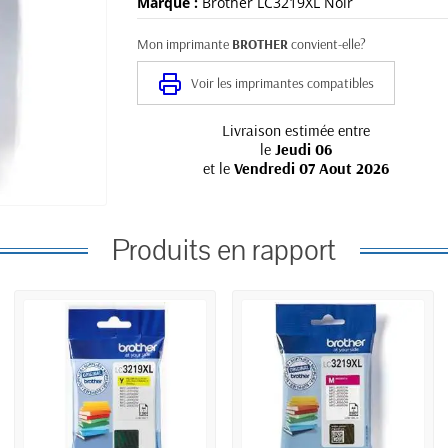
Marque :
Brother LC3219XL Noir
Mon imprimante
BROTHER
convient-elle?
Voir les imprimantes compatibles
Livraison estimée entre
le
Jeudi 06
et le
Vendredi 07 Aout 2026
Produits en rapport