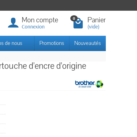
Mon compte
Panier
0
Connexion
(vide)
os de nous
Promotions
Nouveautés
touche d'encre d'origine