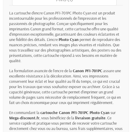
La
cartouche d'encre Canon PFI-701PC Photo Cyan
est un produit
incontournable pour les professionnels de l'impression et les
passionnés de photographie. Conçue spécifiquement pour les
imprimantes Canon grand format, cette cartouche offre une qualité
d'impression exceptionnelle, garantissant des couleurs éclatantes et
une fidélité des détails. L'encre
Photo Cyan
permet de reproduire des
nuances précises, rendant vos images plus vivantes et réalistes. Que
vous travailliez sur des photographies artistiques, des posters ou des
présentations, cette cartouche répond à vos besoins en matière de
qualité.
La formulation avancée de l’encre de la
Canon PFI-701PC
assure une
excellente résistance à la décoloration. Ainsi, vos impressions
conservent leur éclat et leur qualité au fil du temps, ce qui est crucial
pour les travaux que vous souhaitez exposer ou archiver. Grâce à sa
capacité généreuse, cette cartouche permet d'imprimer un grand
volume de pages sans nécessiter de remplacement fréquent, ce qui en
fait un choix économique pour ceux qui impriment régulièrement.
En commandant la
cartouche Canon PFI-701PC Photo Cyan
sur
Mega-discount.fr
, vous bénéficiez de la
livraison gratuite
. Ce
service rapide et pratique vous permet de recevoir votre cartouche
directement chez vous ou au bureau, sans frais supplémentaires, vous