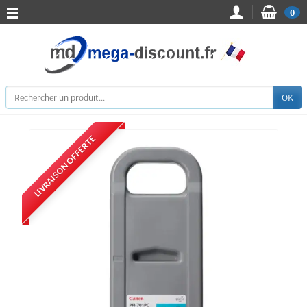
0
OK
LIVRAISON OFFERTE