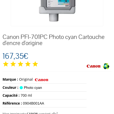
Canon PFI-701PC Photo cyan Cartouche
d'encre d'origine
167,35€
Marque :
Original
Couleur :
Photo cyan
Capacité :
700 ml
Référence :
0904B001AA
Mon imprimante
CANON
convient-elle?