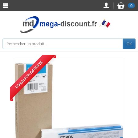
0
OK
LIVRAISON OFFERTE