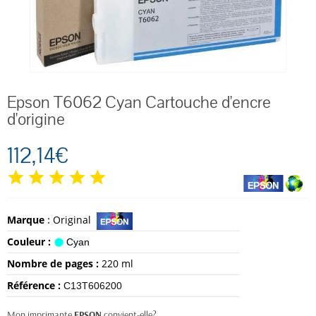
Epson T6062 Cyan Cartouche d'encre
d'origine
112,14€
Marque
:
Original
Couleur :
Cyan
Nombre de pages :
220 ml
Référence :
C13T606200
Mon imprimante
EPSON
convient-elle?