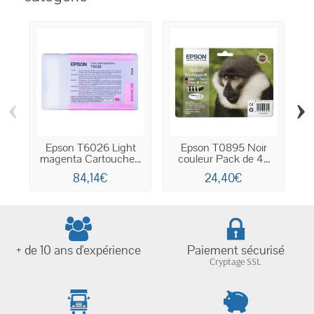
‹
›
Epson T6026 Light
Epson T0895 Noir
magenta Cartouche...
couleur Pack de 4...
84,14€
24,40€
+ de 10 ans d'expérience
Paiement sécurisé
Cryptage SSL