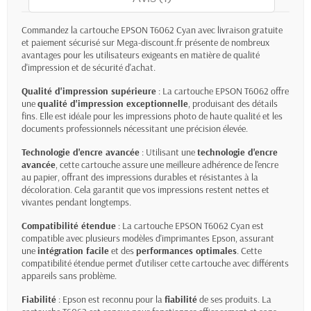
Commandez la cartouche EPSON T6062 Cyan avec livraison gratuite
et paiement sécurisé sur Mega-discount.fr présente de nombreux
avantages pour les utilisateurs exigeants en matière de qualité
d'impression et de sécurité d'achat.
Qualité d'impression supérieure
: La cartouche EPSON T6062 offre
une
qualité d'impression exceptionnelle
, produisant des détails
fins. Elle est idéale pour les impressions photo de haute qualité et les
documents professionnels nécessitant une précision élevée.
Technologie d'encre avancée
: Utilisant une
technologie d'encre
avancée
, cette cartouche assure une meilleure adhérence de l'encre
au papier, offrant des impressions durables et résistantes à la
décoloration. Cela garantit que vos impressions restent nettes et
vivantes pendant longtemps.
Compatibilité étendue
: La cartouche EPSON T6062 Cyan est
compatible avec plusieurs modèles d'imprimantes Epson, assurant
une
intégration facile
et des
performances optimales
. Cette
compatibilité étendue permet d'utiliser cette cartouche avec différents
appareils sans problème.
Fiabilité
: Epson est reconnu pour la
fiabilité
de ses produits. La