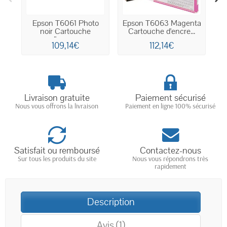
Epson T6061 Photo
Epson T6063 Magenta
Ep
noir Cartouche
Cartouche d'encre...
d'encre...
109,14€
112,14€
Livraison gratuite
Paiement sécurisé
Nous vous offrons la livraison
Paiement en ligne 100% sécurisé
Satisfait ou remboursé
Contactez-nous
Sur tous les produits du site
Nous vous répondrons très
rapidement
Description
Avis (1)