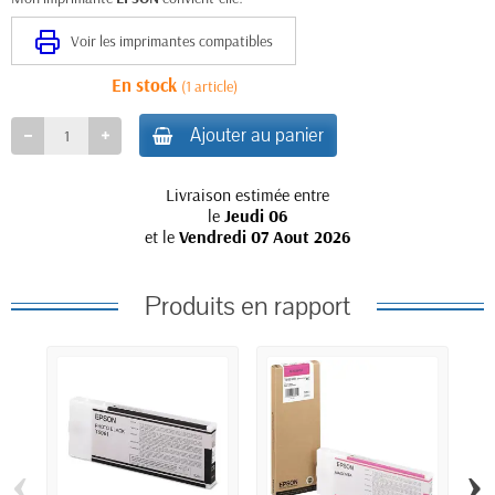
Voir les imprimantes compatibles
En stock
(1 article)
Ajouter au panier
Livraison estimée entre
le
Jeudi 06
et le
Vendredi 07 Aout 2026
Produits en rapport
‹
›