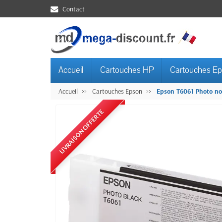
Contact
Accueil
Cartouches HP
Cartouches E
Accueil
Cartouches Epson
Epson T6061 Photo noi
LIVRAISON OFFERTE