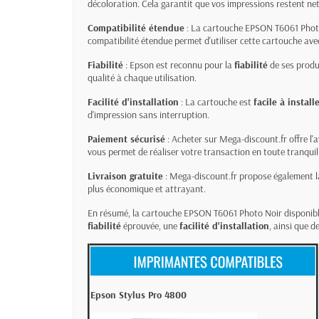
décoloration. Cela garantit que vos impressions restent ne
Compatibilité étendue
: La cartouche EPSON T6061 Photo
compatibilité étendue permet d'utiliser cette cartouche ave
Fiabilité
: Epson est reconnu pour la
fiabilité
de ses produ
qualité à chaque utilisation.
Facilité d'installation
: La cartouche est
facile à install
d'impression sans interruption.
Paiement sécurisé
: Acheter sur Mega-discount.fr offre l'
vous permet de réaliser votre transaction en toute tranquill
Livraison gratuite
: Mega-discount.fr propose également 
plus économique et attrayant.
En résumé, la cartouche EPSON T6061 Photo Noir disponibl
fiabilité
éprouvée, une
facilité d'installation
, ainsi que 
Epson Stylus Pro 4800