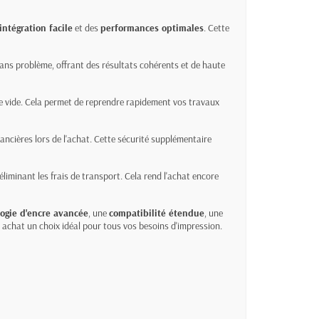
intégration facile
et des
performances optimales
. Cette
ans problème, offrant des résultats cohérents et de haute
he vide. Cela permet de reprendre rapidement vos travaux
ancières lors de l'achat. Cette sécurité supplémentaire
liminant les frais de transport. Cela rend l'achat encore
ogie d'encre avancée
, une
compatibilité étendue
, une
t achat un choix idéal pour tous vos besoins d'impression.