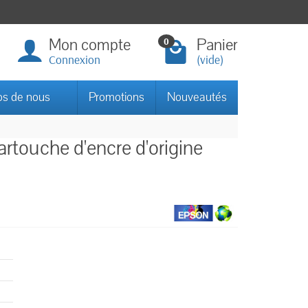
Mon compte
Panier
0
Connexion
(vide)
os de nous
Promotions
Nouveautés
rtouche d'encre d'origine