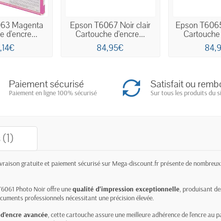
063 Magenta
Epson T6067 Noir clair
Epson T6065
 d'encre...
Cartouche d'encre...
Cartouche 
2,14€
84,95€
84,
Paiement sécurisé
Satisfait ou remb
Paiement en ligne 100% sécurisé
Sur tous les produits du s
 (1)
ivraison gratuite et paiement sécurisé sur Mega-discount.fr présente de nombreux 
6061 Photo Noir offre une
qualité d'impression exceptionnelle
, produisant des
ocuments professionnels nécessitant une précision élevée.
 d'encre avancée
, cette cartouche assure une meilleure adhérence de l'encre au p