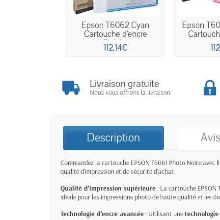
Epson T6062 Cyan
Epson T6
Cartouche d'encre
Cartouche
d'origine
112,14€
11
Livraison gratuite
Nous vous offrons la livraison
Description
Avis
Commandez la cartouche
EPSON T6061 Photo Noire
avec l
qualité d'impression et de sécurité d'achat.
Qualité d'impression supérieure
: La cartouche EPSON T
idéale pour les impressions photo de haute qualité et les d
Technologie d'encre avancée
: Utilisant une
technologie