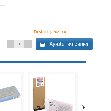
En stock
(2 produits)
Ajouter au panier
›