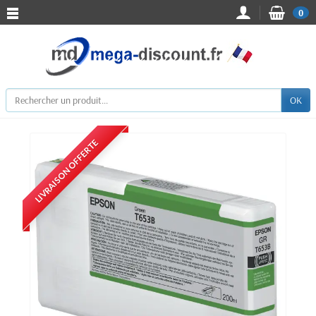
0
OK
LIVRAISON OFFERTE