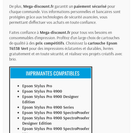
De plus,
Mega-discount.fr
garantit un
paiement sécurisé
pour
chaque commande. Vos informations personnelles et bancaires sont
protégées grâce aux technologies de sécurité avancées, vous
permettant d'effectuer vos achats en toute confiance.
Faites confiance à
Mega-discount.fr
pour tous vos besoins en
consommables d'impression. Profitez d’un large choix de cartouches
de qualité à des
prix compétitifs
. Choisissez la
cartouche Epson
T653B Vert
pour des impressions éclatantes et durables, livrées
gratuitement et en toute sécurité, et réalisez vos projets créatifs avec
brio.
Epson Stylus Pro
Epson Stylus Pro 4900
Epson Stylus Pro 4900 Designer
Edition
Epson Stylus Pro 4900 Series
Epson Stylus Pro 4900 SpectroProofer
Epson Stylus Pro 4900 SpectroProofer
Designer Edition
Epson Stylus Pro 4900 SpectroProofer