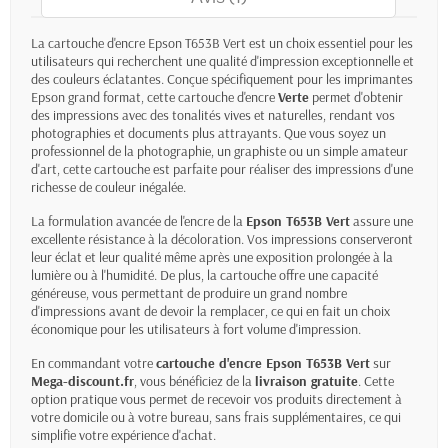
La
cartouche d'encre Epson T653B Vert
est un choix essentiel pour les
utilisateurs qui recherchent une qualité d'impression exceptionnelle et
des couleurs éclatantes. Conçue spécifiquement pour les imprimantes
Epson grand format, cette cartouche d'encre
Verte
permet d'obtenir
des impressions avec des tonalités vives et naturelles, rendant vos
photographies et documents plus attrayants. Que vous soyez un
professionnel de la photographie, un graphiste ou un simple amateur
d'art, cette cartouche est parfaite pour réaliser des impressions d'une
richesse de couleur inégalée.
La formulation avancée de l'encre de la
Epson T653B Vert
assure une
excellente résistance à la décoloration. Vos impressions conserveront
leur éclat et leur qualité même après une exposition prolongée à la
lumière ou à l'humidité. De plus, la cartouche offre une capacité
généreuse, vous permettant de produire un grand nombre
d'impressions avant de devoir la remplacer, ce qui en fait un choix
économique pour les utilisateurs à fort volume d'impression.
En commandant votre
cartouche d'encre Epson T653B Vert
sur
Mega-discount.fr
, vous bénéficiez de la
livraison gratuite
. Cette
option pratique vous permet de recevoir vos produits directement à
votre domicile ou à votre bureau, sans frais supplémentaires, ce qui
simplifie votre expérience d'achat.