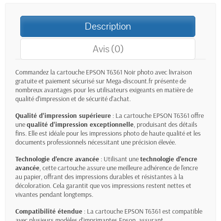
Description
Avis (0)
Commandez la cartouche
EPSON T6361 Noir photo
avec livraison
gratuite et paiement sécurisé sur Mega-discount.fr présente de
nombreux avantages pour les utilisateurs exigeants en matière de
qualité d'impression et de sécurité d'achat.
Qualité d'impression supérieure
: La cartouche EPSON T6361 offre
une
qualité d'impression exceptionnelle
, produisant des détails
fins. Elle est idéale pour les impressions photo de haute qualité et les
documents professionnels nécessitant une précision élevée.
Technologie d'encre avancée
: Utilisant une
technologie d'encre
avancée
, cette cartouche assure une meilleure adhérence de l'encre
au papier, offrant des impressions durables et résistantes à la
décoloration. Cela garantit que vos impressions restent nettes et
vivantes pendant longtemps.
Compatibilité étendue
: La cartouche EPSON T6361 est compatible
avec plusieurs modèles d'imprimantes Epson, assurant