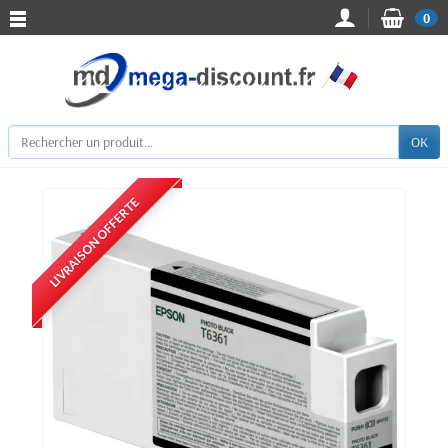
0
OK
LIVRAISON OFFERTE