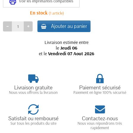
Voir les imprimantes compatibles
En stock
(1 article)
Ajouter au panier
Livraison estimée entre
le
Jeudi 06
et le
Vendredi 07 Aout 2026
Livraison gratuite
Paiement sécurisé
Nous vous offrons la livraison
Paiement en ligne 100% sécurisé
Satisfait ou remboursé
Contactez-nous
Sur tous les produits du site
Nous vous répondrons très
rapidement