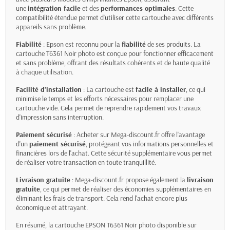
une
intégration facile
et des
performances optimales
. Cette
compatibilité étendue permet d'utiliser cette cartouche avec différents
appareils sans problème.
Fiabilité
: Epson est reconnu pour la
fiabilité
de ses produits. La
cartouche T6361 Noir photo est conçue pour fonctionner efficacement
et sans problème, offrant des résultats cohérents et de haute qualité
à chaque utilisation.
Facilité d'installation
: La cartouche est
facile à installer
, ce qui
minimise le temps et les efforts nécessaires pour remplacer une
cartouche vide. Cela permet de reprendre rapidement vos travaux
d'impression sans interruption.
Paiement sécurisé
: Acheter sur Mega-discount.fr offre l'avantage
d'un
paiement sécurisé
, protégeant vos informations personnelles et
financières lors de l'achat. Cette sécurité supplémentaire vous permet
de réaliser votre transaction en toute tranquillité.
Livraison gratuite
: Mega-discount.fr propose également la
livraison
gratuite
, ce qui permet de réaliser des économies supplémentaires en
éliminant les frais de transport. Cela rend l'achat encore plus
économique et attrayant.
En résumé, la cartouche EPSON T6361 Noir photo disponible sur