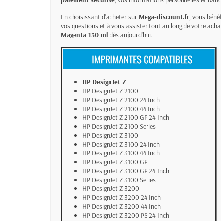
paiement sécurisé
, vos informations personnelles et ban
En choisissant d'acheter sur
Mega-discount.fr
, vous béné
vos questions et à vous assister tout au long de votre acha
Magenta 130 ml
dès aujourd'hui.
HP DesignJet Z
HP DesignJet Z 2100
HP DesignJet Z 2100 24 Inch
HP DesignJet Z 2100 44 Inch
HP DesignJet Z 2100 GP 24 Inch
HP DesignJet Z 2100 Series
HP DesignJet Z 3100
HP DesignJet Z 3100 24 Inch
HP DesignJet Z 3100 44 Inch
HP DesignJet Z 3100 GP
HP DesignJet Z 3100 GP 24 Inch
HP DesignJet Z 3100 Series
HP DesignJet Z 3200
HP DesignJet Z 3200 24 Inch
HP DesignJet Z 3200 44 Inch
HP DesignJet Z 3200 PS 24 Inch