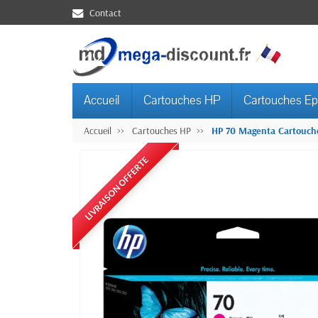
Contact
Accueil
Cartouches HP
Cartouches E
Accueil
Cartouches HP
HP 70 Magenta Cartouche
LIVRAISON OFFERTE