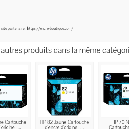
site partenaire :
https://encre-boutique.com/
 autres produits dans la même catégori
ne Cartouche
HP 82 Jaune Cartouche
HP 70 N
origine -...
d'encre d'origine -...
Cartouche