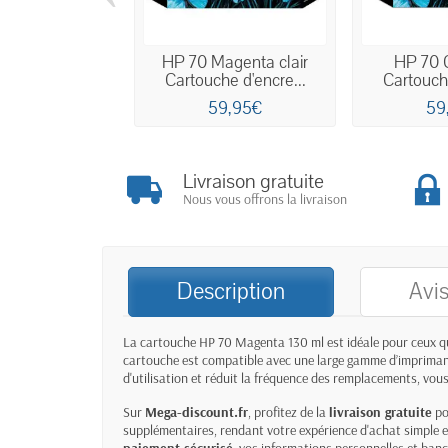
HP 70 Magenta clair
HP 70 C
Cartouche d'encre...
Cartouche
59,95€
59
Livraison gratuite
Nous vous offrons la livraison
Description
Avis
La
cartouche HP 70 Magenta 130 ml
est idéale pour ceux q
cartouche est compatible avec une large gamme d’imprimant
d'utilisation et réduit la fréquence des remplacements, vou
Sur
Mega-discount.fr
, profitez de la
livraison gratuite
po
supplémentaires, rendant votre expérience d'achat simple 