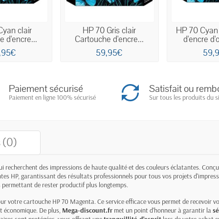
yan clair
HP 70 Gris clair
HP 70 Cyan
 d'encre...
Cartouche d'encre...
d'encre d'o
,95€
59,95€
59,
Paiement sécurisé
Satisfait ou remb
Paiement en ligne 100% sécurisé
Sur tous les produits du s
 (0)
ui recherchent des impressions de haute qualité et des couleurs éclatantes. Conçu
es HP, garantissant des résultats professionnels pour tous vos projets d'impress
s permettant de rester productif plus longtemps.
ur votre cartouche HP 70 Magenta. Ce service efficace vous permet de recevoir vot
et économique. De plus,
Mega-discount.fr
met un point d'honneur à garantir la
sé