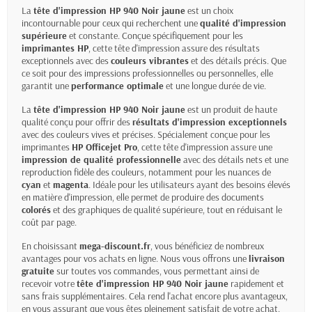
La
tête d'impression
HP 940 Noir jaune
est un choix
incontournable pour ceux qui recherchent une
qualité d'impression
supérieure
et constante. Conçue spécifiquement pour les
imprimantes HP
, cette tête d'impression assure des résultats
exceptionnels avec des
couleurs vibrantes
et des détails précis. Que
ce soit pour des impressions professionnelles ou personnelles, elle
garantit une
performance optimale
et une longue durée de vie.
La
tête d'impression HP 940
Noir jaune
est un produit de haute
qualité conçu pour offrir des
résultats d'impression exceptionnels
avec des couleurs vives et précises. Spécialement conçue pour les
imprimantes
HP Officejet Pro
, cette tête d'impression assure une
impression de qualité professionnelle
avec des détails nets et une
reproduction fidèle des couleurs, notamment pour les nuances de
cyan
et
magenta
. Idéale pour les utilisateurs ayant des besoins élevés
en matière d'impression, elle permet de produire des documents
colorés
et des graphiques de qualité supérieure, tout en réduisant le
coût par page.
En choisissant
mega-discount.fr
, vous bénéficiez de nombreux
avantages pour vos achats en ligne. Nous vous offrons une
livraison
gratuite
sur toutes vos commandes, vous permettant ainsi de
recevoir votre
tête d'impression HP 940
Noir jaune
rapidement et
sans frais supplémentaires. Cela rend l'achat encore plus avantageux,
en vous assurant que vous êtes pleinement satisfait de votre achat.