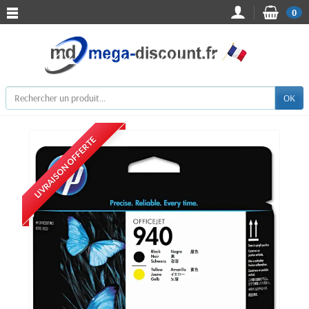
0
OK
LIVRAISON OFFERTE