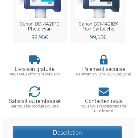
Canon BCI-1421PC
Canon BCI-1421BK
Photo cyan
Noir Cartouche
Cartouche...
d'encre...
99,95€
99,50€
Livraison gratuite
Paiement sécurisé
Nous vous offrons la livraison
Paiement en ligne 100% sécurisé
Satisfait ou remboursé
Contactez-nous
Sur tous les produits du site
Nous vous répondrons très
rapidement
Description