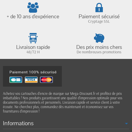
+ de 10 ans d'expérience
Paiement sécurisé
Cryptage SSL
Livraison rapide
Des prix moins chers
48/72 H
De nombreuses promotions
Achetez vos cartouches d'encre de marque sur Mega-Discount.fr et profitez de prix
imbattables ! Nos produits garantissent une qualité d'impression optimale pour vos
documents professionnels et personnels. Livraison rapide et service client à votre
écoute. Ne cherchez plus, commandez dès maintenant et économisez sur vos
fournitures d'impression !
Informations