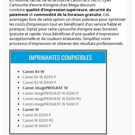
En résumé, l’achat de la cartouche Canon BCI-1421C Cyan
Cartouche d'encre d'origine chez Mega-discount
combine
qualité d’impression supérieure
,
sécurité du
paiement
et
commodité de la livraison gratuite
. Ces
avantages font de cette option un choix judicieux pour optimiser
les coûts d’impression tout en bénéficiant d’un service fiable et
pratique. Optez pour cette cartouche d'origine avec livraison
gratuite et rapide. Vous bénéficiez d'une qualité d'impression
exceptionnelle et de couleurs éclatantes. Simplifiez votre
processus d'impression et obtenez des résultats professionnels.
Canon BJ-W
Canon BJ-W 8200 P
Canon BJ-W 8400 P
Canon imagePROGRAF W
Canon imagePROGRAF W 8200 P
Canon imagePROGRAF W 8200 PG
Canon imagePROGRAF W 8400 P
Canon W
Canon W 8200 P
Canon W 8200 PG
Canon W 8400 P