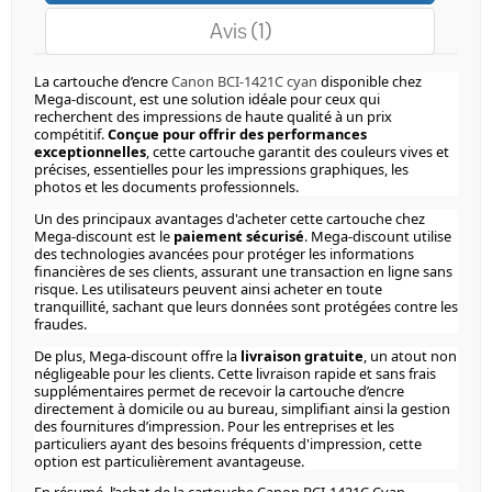
Avis (1)
La cartouche d’encre
Canon BCI-1421C cyan
disponible chez
Mega-discount, est une solution idéale pour ceux qui
recherchent des impressions de haute qualité à un prix
compétitif.
Conçue pour offrir des performances
exceptionnelles
, cette cartouche garantit des couleurs vives et
précises, essentielles pour les impressions graphiques, les
photos et les documents professionnels.
Un des principaux avantages d'acheter cette cartouche chez
Mega-discount est le
paiement sécurisé
. Mega-discount utilise
des technologies avancées pour protéger les informations
financières de ses clients, assurant une transaction en ligne sans
risque. Les utilisateurs peuvent ainsi acheter en toute
tranquillité, sachant que leurs données sont protégées contre les
fraudes.
De plus, Mega-discount offre la
livraison gratuite
, un atout non
négligeable pour les clients. Cette livraison rapide et sans frais
supplémentaires permet de recevoir la cartouche d’encre
directement à domicile ou au bureau, simplifiant ainsi la gestion
des fournitures d’impression. Pour les entreprises et les
particuliers ayant des besoins fréquents d'impression, cette
option est particulièrement avantageuse.