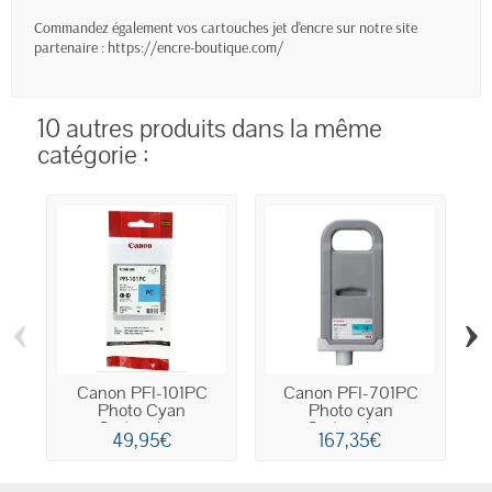
Commandez également vos cartouches jet d'encre sur notre site
partenaire :
https://encre-boutique.com/
10 autres produits dans la même
catégorie :
‹
›
Canon PFI-101PC
Canon PFI-701PC
Photo Cyan
Photo cyan
Cartouche...
Cartouche...
49,95€
167,35€