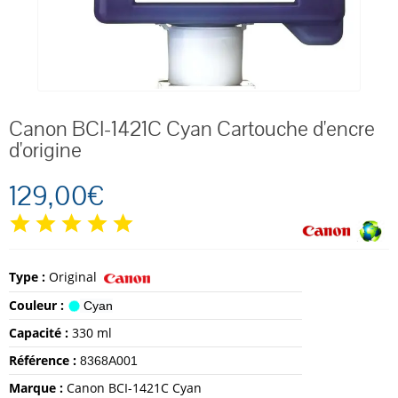
Canon BCI-1421C Cyan Cartouche d'encre
d'origine
129,00€
Type :
Original
Couleur :
Cyan
Capacité :
330 ml
Référence :
8368A001
Marque :
Canon BCI-1421C Cyan