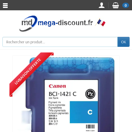
0
OK
LIVRAISON OFFERTE