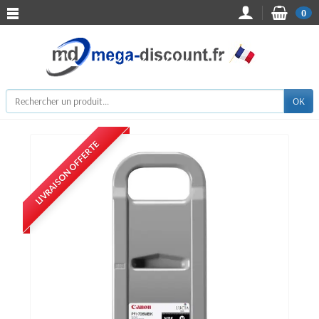
0
OK
LIVRAISON OFFERTE