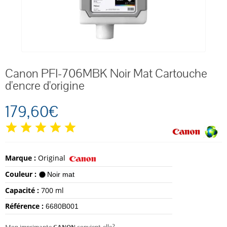
Canon PFI-706MBK Noir Mat Cartouche
d'encre d'origine
179,60€
Marque :
Original
Couleur :
Noir mat
Capacité :
700 ml
Référence :
6680B001
Mon imprimante
CANON
convient-elle?