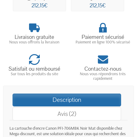
Cartouche...
d'encre...
212,15€
212,15€
Livraison gratuite
Paiement sécurisé
Nous vous offrons la livraison
Paiement en ligne 100% sécurisé
Satisfait ou remboursé
Contactez-nous
Sur tous les produits du site
Nous vous répondrons très
rapidement
Description
Avis (2)
La cartouche d’encre
Canon PFI-706MBK Noir Mat
disponible chez
Mega-discount, est une solution idéale pour ceux qui recherchent des