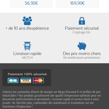
d'encre...
56,95€
169,90€
+ de 10 ans d'expérience
Paiement sécurisé
Cryptage SSL
Livraison rapide
Des prix moins chers
48/72 H
De nombreuses promotions
Achetez vos cartouches d'encre de marque sur Mega-Discount.fr et profitez de prix
imbattables ! Nos produits garantissent une qualité d'impression optimale pour vos
documents professionnels et personnels. Livraison rapide et service client à votre
écoute. Ne cherchez plus, commandez dès maintenant et économisez sur vos
fournitures d'impression !