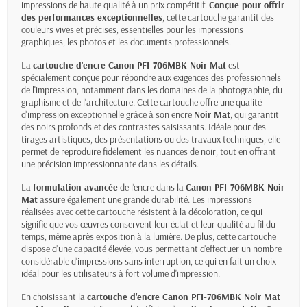
impressions de haute qualité à un prix compétitif.
Conçue pour offrir
des performances exceptionnelles
, cette cartouche garantit des
couleurs vives et précises, essentielles pour les impressions
graphiques, les photos et les documents professionnels.
La
cartouche d'encre Canon PFI-706MBK Noir Mat
est
spécialement conçue pour répondre aux exigences des professionnels
de l'impression, notamment dans les domaines de la photographie, du
graphisme et de l'architecture. Cette cartouche offre une qualité
d'impression exceptionnelle grâce à son encre
Noir Mat
, qui garantit
des noirs profonds et des contrastes saisissants. Idéale pour des
tirages artistiques, des présentations ou des travaux techniques, elle
permet de reproduire fidèlement les nuances de noir, tout en offrant
une précision impressionnante dans les détails.
La
formulation avancée
de l'encre dans la
Canon PFI-706MBK Noir
Mat
assure également une grande durabilité. Les impressions
réalisées avec cette cartouche résistent à la décoloration, ce qui
signifie que vos œuvres conservent leur éclat et leur qualité au fil du
temps, même après exposition à la lumière. De plus, cette cartouche
dispose d'une capacité élevée, vous permettant d'effectuer un nombre
considérable d'impressions sans interruption, ce qui en fait un choix
idéal pour les utilisateurs à fort volume d'impression.
En choisissant la
cartouche d'encre Canon PFI-706MBK Noir Mat