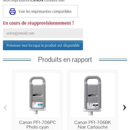
Voir les imprimantes compatibles
En cours de réapprovisionnement !
Prévenez-moi lorsque le produit est disponible
Produits en rapport
‹
›
Canon PFI-706PC
Canon PFI-706BK
Photo cyan
Noir Cartouche
Ph