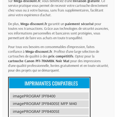
sur
Mega-discount.fr
, vous bénéficiez d'une
livraison gratuite
. Ce
service pratique vous permet de recevoir votre cartouche directement
chez vous ou à votre bureau, sans frais supplémentaires, facilitant
ainsi votre expérience d'achat.
De plus,
Mega-discount.fr
garantit un
paiement sécurisé
pour
toutes vos transactions. Grâce aux technologies de sécurité avancées,
vos informations personnelles et bancaires sont protégées, vous
permettant de faire vos achats en toute tranquillité.
Pour tous vos besoins en consommables d'impression, faites
confiance à
Mega-discount.fr
. Profitez d'une large sélection de
cartouches de qualité à des
prix compétitifs
. Optez pour la
cartouche Canon PFI-706MBK Noir Mat
pour des impressions
d'une qualité professionnelle, livrées gratuitement et en toute sécurité,
pour des projets qui se démarquent.
imagePROGRAF IPF8400
imagePROGRAF IPF8400SE MFP M40
imagePROGRAF IPF8400SE