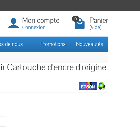
Mon compte
Panier
0
Connexion
(vide)
os de nous
Promotions
Nouveautés
 Cartouche d'encre d'origine