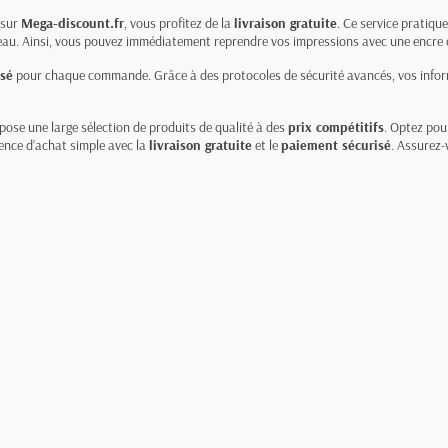
sur
Mega-discount.fr
, vous profitez de la
livraison gratuite
. Ce service pratiq
eau. Ainsi, vous pouvez immédiatement reprendre vos impressions avec une encre d
isé
pour chaque commande. Grâce à des protocoles de sécurité avancés, vos inform
ose une large sélection de produits de qualité à des
prix compétitifs
. Optez pou
ience d’achat simple avec la
livraison gratuite
et le
paiement sécurisé
. Assurez-