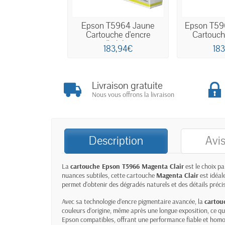
Epson T5964 Jaune
Epson T596
Cartouche d'encre
Cartouche
d'origine
183,94€
18
Livraison gratuite
Nous vous offrons la livraison
Description
Avis
La
cartouche
Epson T5966 Magenta Clair
est le choix pa
nuances subtiles, cette cartouche
Magenta Clair
est idéal
permet d'obtenir des dégradés naturels et des détails préci
Avec sa technologie d’encre pigmentaire avancée, la
cartou
couleurs d’origine, même après une longue exposition, ce qu
Epson compatibles, offrant une performance fiable et homog