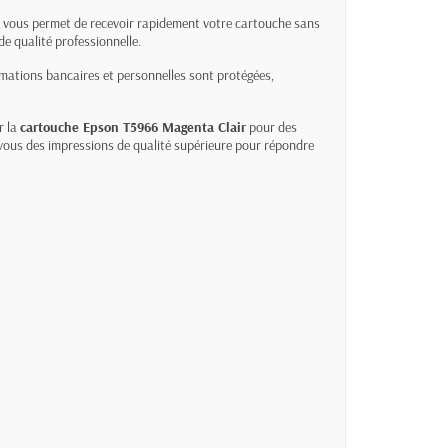
ue vous permet de recevoir rapidement votre cartouche sans
e qualité professionnelle.
ations bancaires et personnelles sont protégées,
r la
cartouche Epson T5966 Magenta Clair
pour des
vous des impressions de qualité supérieure pour répondre