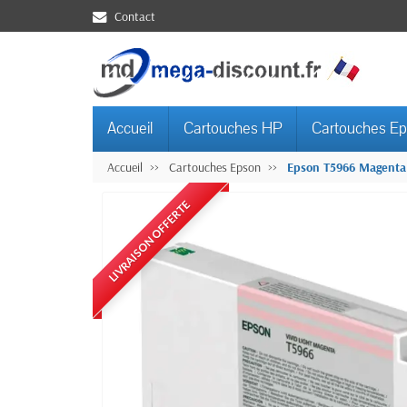
Contact
Accueil
Cartouches HP
Cartouches E
Accueil
Cartouches Epson
Epson T5966 Magenta c
LIVRAISON OFFERTE