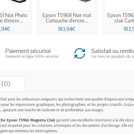
1 Noir Photo
Epson T5968 Noir mat
Epson T596
 d'encre...
Cartouche d'encre...
clair Car
3,94€
183,94€
183,
Paiement sécurisé
Satisfait ou remb
Paiement en ligne 100% sécurisé
Sur tous les produits du s
 (0)
rfait pour les utilisateurs exigeants qui recherchent une qualité d’impression irré
e pour les impressions graphiques, les photographies, et les projets créatifs. Grâce
s, ajoutant une touche de réalisme et de profondeur aux images.
che Epson T5966 Magenta Clair
garantit une excellente résistance à la décolora
i est essentiel pour les créations artistiques et les documents d’archivage. Elle 
ène qui minimise les interruptions.